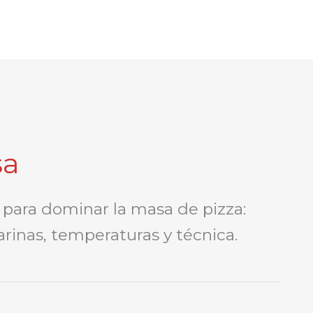
sa
 para dominar la masa de pizza:
arinas, temperaturas y técnica.