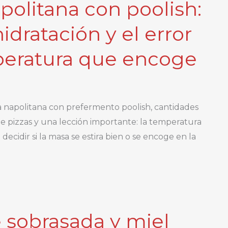
politana con poolish:
hidratación y el error
eratura que encoge
a napolitana con prefermento poolish, cantidades
 de pizzas y una lección importante: la temperatura
ecidir si la masa se estira bien o se encoge en la
e sobrasada y miel