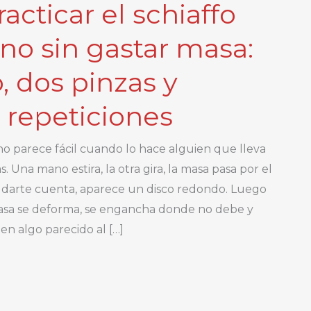
cticar el schiaffo
no sin gastar masa:
, dos pinzas y
repeticiones
ano parece fácil cuando lo hace alguien que lleva
. Una mano estira, la otra gira, la masa pasa por el
in darte cuenta, aparece un disco redondo. Luego
 masa se deforma, se engancha donde no debe y
en algo parecido al […]