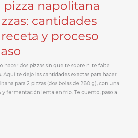
 pizza napolitana
izzas: cantidades
 receta y proceso
paso
 hacer dos pizzas sin que te sobre ni te falte
io. Aquí te dejo las cantidades exactas para hacer
itana para 2 pizzas (dos bolas de 280 g), con una
% y fermentación lenta en frío. Te cuento, paso a