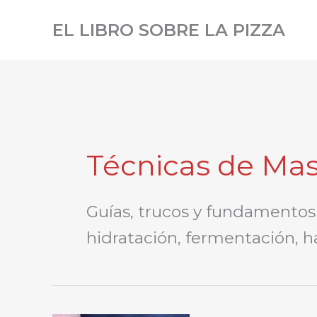
Ir
EL LIBRO SOBRE LA PIZZA
al
contenido
Técnicas de Ma
Guías, trucos y fundamentos
hidratación, fermentación, h