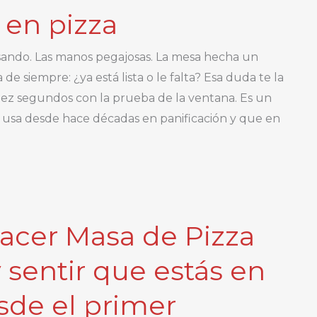
 en pizza
sando. Las manos pegajosas. La mesa hecha un
 de siempre: ¿ya está lista o le falta? Esa duda te la
iez segundos con la prueba de la ventana. Es un
 usa desde hace décadas en panificación y que en
cer Masa de Pizza
 sentir que estás en
esde el primer