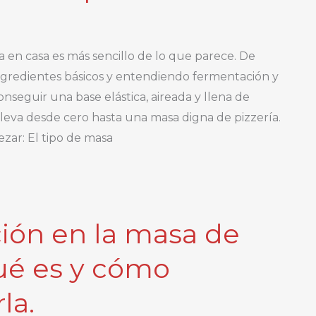
 en casa es más sencillo de lo que parece. De
ngredientes básicos y entendiendo fermentación y
seguir una base elástica, aireada y llena de
 lleva desde cero hasta una masa digna de pizzería.
zar: El tipo de masa
ción en la masa de
qué es y cómo
la.