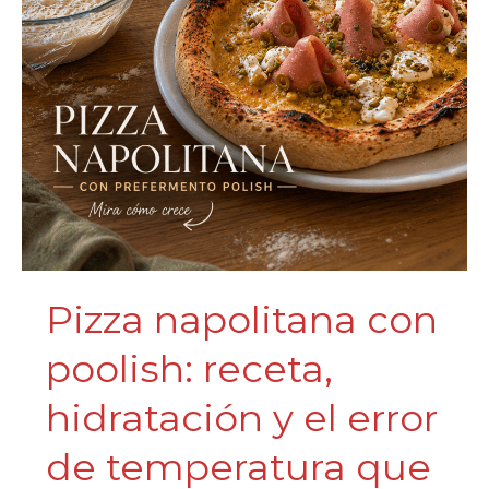
Pizza napolitana con
poolish: receta,
hidratación y el error
de temperatura que