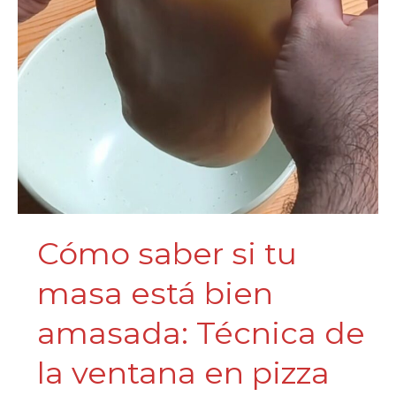
Cómo saber si tu
masa está bien
amasada: Técnica de
la ventana en pizza