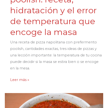
hidratación y el error
de temperatura que
encoge la masa
Una receta de pizza napolitana con prefermento
poolish, cantidades exactas, tres ideas de pizzas y
una lección importante: la temperatura de tu cocina
puede decidir si la masa se estira bien o se encoge
en la mesa.
Pizza
Leer más »
napolitana
con
poolish:
receta,