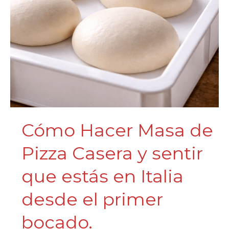
Quede
Aguada
Cómo Hacer Masa de
Pizza Casera y sentir
que estás en Italia
desde el primer
bocado.